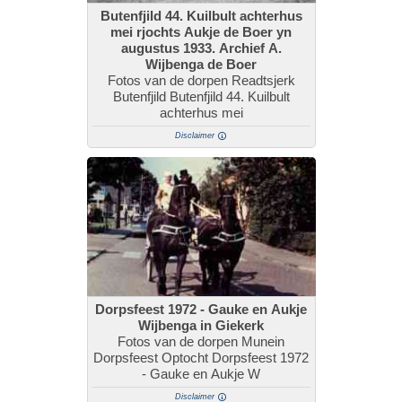
Butenfjild 44. Kuilbult achterhus
mei rjochts Aukje de Boer yn
augustus 1933. Archief A.
Wijbenga de Boer
Fotos van de dorpen Readtsjerk
Butenfjild Butenfjild 44. Kuilbult
achterhus mei
Disclaimer
Dorpsfeest 1972 - Gauke en Aukje
Wijbenga in Giekerk
Fotos van de dorpen Munein
Dorpsfeest Optocht Dorpsfeest 1972
- Gauke en Aukje W
Disclaimer