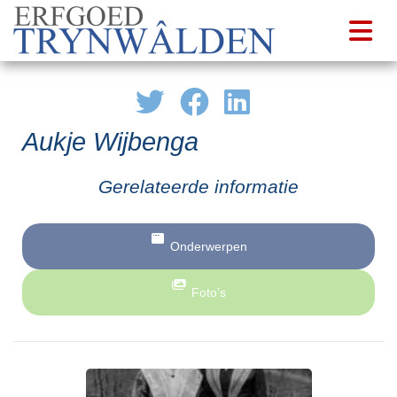
Aukje Wijbenga
Gerelateerde informatie
Onderwerpen
Foto’s