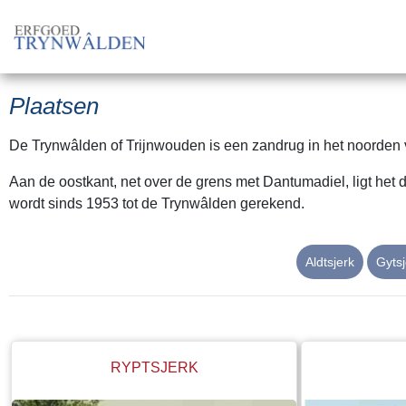
Plaatsen
De Trynwâlden of Trijnwouden is een zandrug in het noorden v
Aan de oostkant, net over de grens met Dantumadiel, ligt het
wordt sinds 1953 tot de Trynwâlden gerekend.
Aldtsjerk
Gytsj
RYPTSJERK