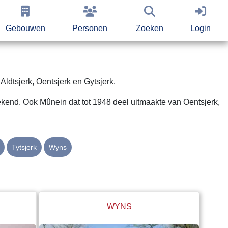
Gebouwen
Personen
Zoeken
Login
ldtsjerk, Oentsjerk en Gytsjerk.
ekend. Ook Mûnein dat tot 1948 deel uitmaakte van Oentsjerk,
Tytsjerk
Wyns
WYNS