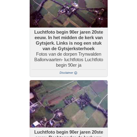
Luchtfoto begin 90er jaren 20ste
eeuw. In het midden de kerk van
Gytsjerk. Links is nog een stuk
van de Gytsjerksterhoek
Fotos van de dorpen Trynwalden
Ballonvaarten- luchtfotos Luchtfoto
begin 90er ja
Disclaimer
Luchtfoto begin 90er jaren 20ste