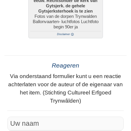
eeuw. Rechtsonder de kerk van
Gytsjerk. de gehele
Gytsjerksterhoek is te zien
Fotos van de dorpen Trynwalden
Ballonvaarten- luchtfotos Luchtfoto
begin 90er ja
Disclaimer
Reageren
Via onderstaand formulier kunt u een reactie
achterlaten voor de auteur of de eigenaar van
het item. (Stichting Cultureel Erfgoed
Trynwâlden)