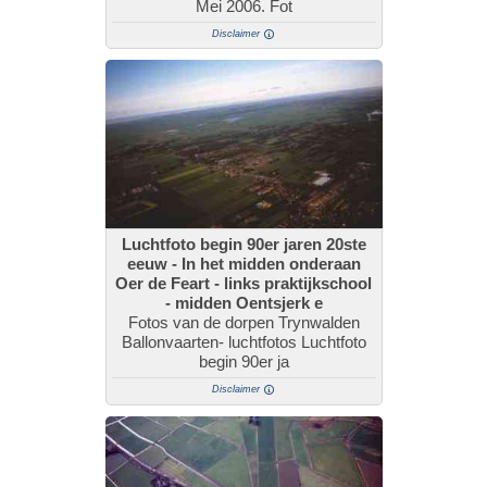
Mei 2006. Fot
Disclaimer
Luchtfoto begin 90er jaren 20ste
eeuw - In het midden onderaan
Oer de Feart - links praktijkschool
- midden Oentsjerk e
Fotos van de dorpen Trynwalden
Ballonvaarten- luchtfotos Luchtfoto
begin 90er ja
Disclaimer