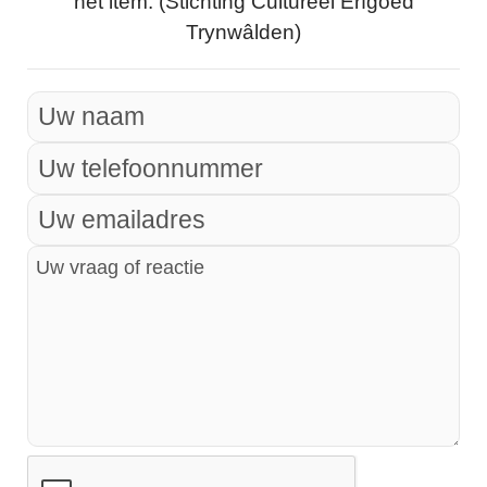
het item. (Stichting Cultureel Erfgoed
Trynwâlden)