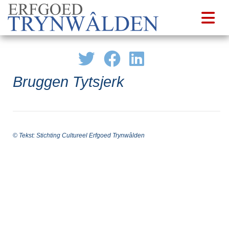
Bruggen Tytsjerk
© Tekst: Stichting Cultureel Erfgoed Trynwâlden