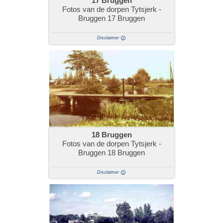
17 Bruggen
Fotos van de dorpen Tytsjerk -
Bruggen 17 Bruggen
Disclaimer
18 Bruggen
Fotos van de dorpen Tytsjerk -
Bruggen 18 Bruggen
Disclaimer