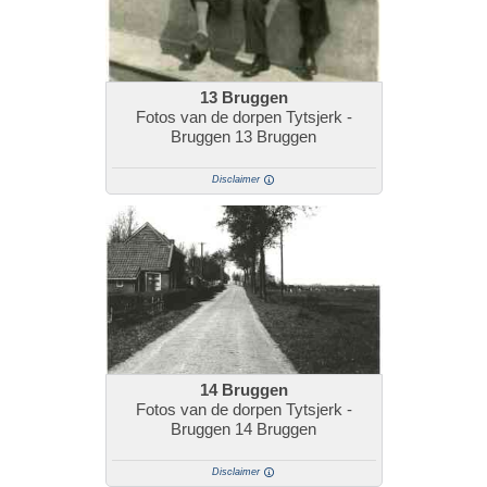
13 Bruggen
Fotos van de dorpen Tytsjerk -
Bruggen 13 Bruggen
Disclaimer
14 Bruggen
Fotos van de dorpen Tytsjerk -
Bruggen 14 Bruggen
Disclaimer