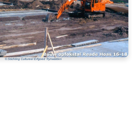
©:Stichting Cultureel Erfgoed Trynwâlden