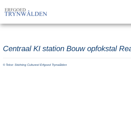
Centraal KI station Bouw opfokstal R
© Tekst: Stichting Cultureel Erfgoed Trynwâlden