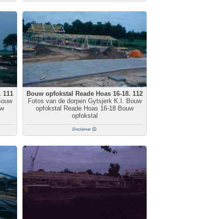
. 111
Bouw opfokstal Reade Hoas 16-18. 112
Bouw
Fotos van de dorpen Gytsjerk K.I. Bouw
uw
opfokstal Reade Hoas 16-18 Bouw
opfokstal
Disclaimer