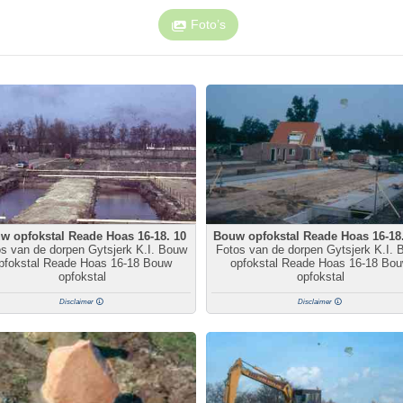
Foto’s
w opfokstal Reade Hoas 16-18. 10
Bouw opfokstal Reade Hoas 16-18
s van de dorpen Gytsjerk K.I. Bouw
Fotos van de dorpen Gytsjerk K.I. 
pfokstal Reade Hoas 16-18 Bouw
opfokstal Reade Hoas 16-18 Bo
opfokstal
opfokstal
Disclaimer
Disclaimer