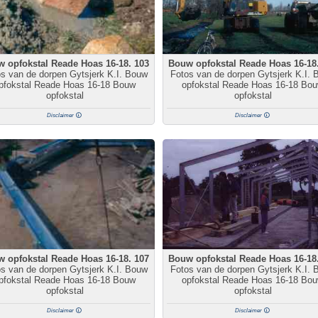
 opfokstal Reade Hoas 16-18. 103
Bouw opfokstal Reade Hoas 16-18
s van de dorpen Gytsjerk K.I. Bouw
Fotos van de dorpen Gytsjerk K.I. 
pfokstal Reade Hoas 16-18 Bouw
opfokstal Reade Hoas 16-18 Bo
opfokstal
opfokstal
Disclaimer
Disclaimer
 opfokstal Reade Hoas 16-18. 107
Bouw opfokstal Reade Hoas 16-18
s van de dorpen Gytsjerk K.I. Bouw
Fotos van de dorpen Gytsjerk K.I. 
pfokstal Reade Hoas 16-18 Bouw
opfokstal Reade Hoas 16-18 Bo
opfokstal
opfokstal
Disclaimer
Disclaimer