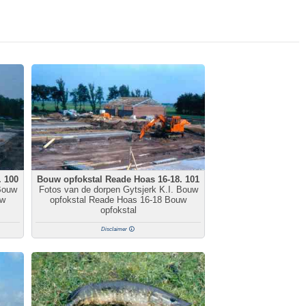
. 100
Bouw opfokstal Reade Hoas 16-18. 101
Bouw
Fotos van de dorpen Gytsjerk K.I. Bouw
uw
opfokstal Reade Hoas 16-18 Bouw
opfokstal
Disclaimer