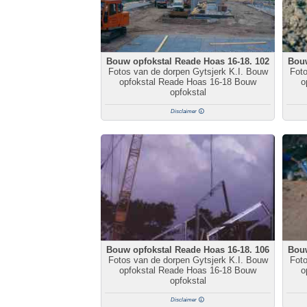
Bouw opfokstal Reade Hoas 16-18. 102
Bouw
Fotos van de dorpen Gytsjerk K.I. Bouw
Foto
opfokstal Reade Hoas 16-18 Bouw
o
opfokstal
Disclaimer
Bouw opfokstal Reade Hoas 16-18. 106
Bouw
Fotos van de dorpen Gytsjerk K.I. Bouw
Foto
opfokstal Reade Hoas 16-18 Bouw
o
opfokstal
Disclaimer