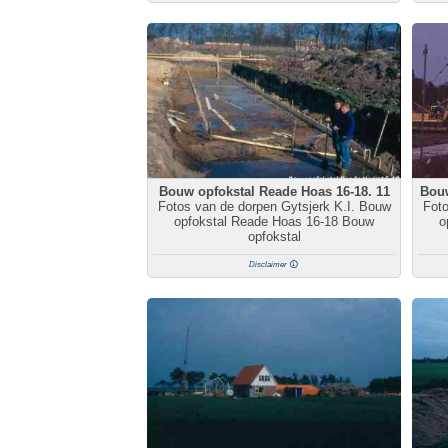
Bouw opfokstal Reade Hoas 16-18. 11
Bouw
Fotos van de dorpen Gytsjerk K.I. Bouw
Foto
opfokstal Reade Hoas 16-18 Bouw
o
opfokstal
Disclaimer