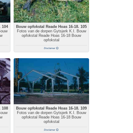
. 104
Bouw opfokstal Reade Hoas 16-18. 105
Bouw
Fotos van de dorpen Gytsjerk K.I. Bouw
uw
opfokstal Reade Hoas 16-18 Bouw
opfokstal
Disclaimer
. 108
Bouw opfokstal Reade Hoas 16-18. 109
Bouw
Fotos van de dorpen Gytsjerk K.I. Bouw
uw
opfokstal Reade Hoas 16-18 Bouw
opfokstal
Disclaimer