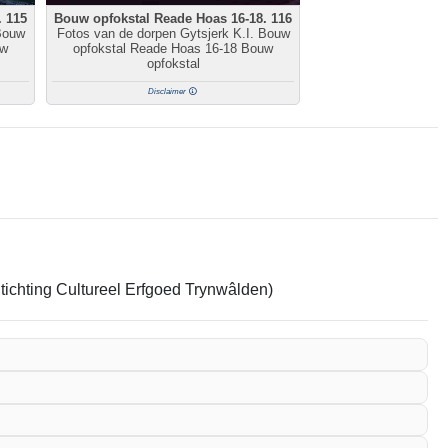
. 115
Bouw opfokstal Reade Hoas 16-18. 116
Bouw
Fotos van de dorpen Gytsjerk K.I. Bouw
uw
opfokstal Reade Hoas 16-18 Bouw
opfokstal
Disclaimer
Stichting Cultureel Erfgoed Trynwâlden)