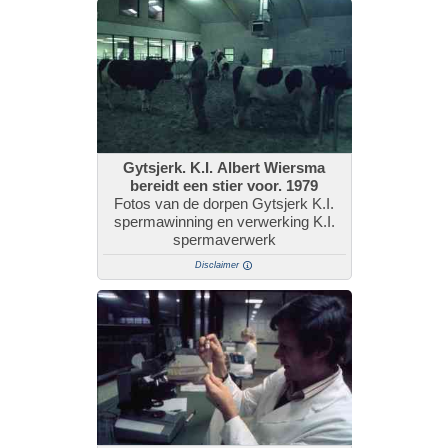
Gytsjerk. K.I. Albert Wiersma
bereidt een stier voor. 1979
Fotos van de dorpen Gytsjerk K.I.
spermawinning en verwerking K.I.
spermaverwerk
Disclaimer