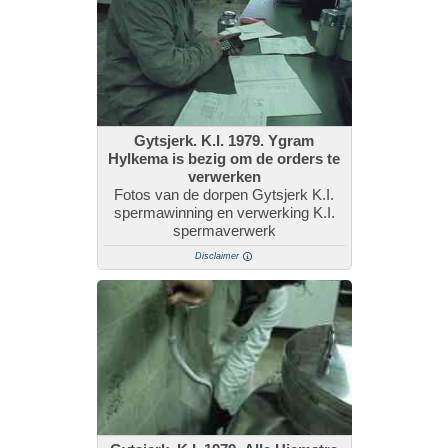
Gytsjerk. K.I. 1979. Ygram
Hylkema is bezig om de orders te
verwerken
Fotos van de dorpen Gytsjerk K.I.
spermawinning en verwerking K.I.
spermaverwerk
Disclaimer