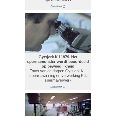
Disclaimer
Gytsjerk K.I.1979. Het
spermamonster wordt beoordeeld
op beweeglijkheid
Fotos van de dorpen Gytsjerk K.I.
spermawinning en verwerking K.I.
spermaverwerk
Disclaimer