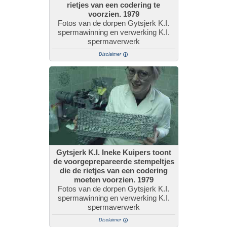
rietjes van een codering te
voorzien. 1979
Fotos van de dorpen Gytsjerk K.I.
spermawinning en verwerking K.I.
spermaverwerk
Disclaimer
Gytsjerk K.I. Ineke Kuipers toont
de voorgeprepareerde stempeltjes
die de rietjes van een codering
moeten voorzien. 1979
Fotos van de dorpen Gytsjerk K.I.
spermawinning en verwerking K.I.
spermaverwerk
Disclaimer