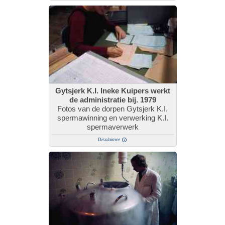
Gytsjerk K.I. Ineke Kuipers werkt
de administratie bij. 1979
Fotos van de dorpen Gytsjerk K.I.
spermawinning en verwerking K.I.
spermaverwerk
Disclaimer