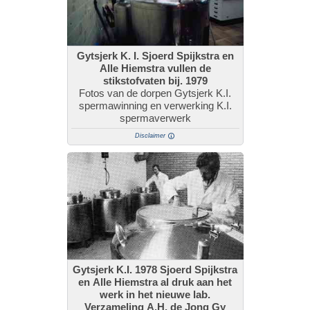
Gytsjerk K. I. Sjoerd Spijkstra en
Alle Hiemstra vullen de
stikstofvaten bij. 1979
Fotos van de dorpen Gytsjerk K.I.
spermawinning en verwerking K.I.
spermaverwerk
Disclaimer
Gytsjerk K.I. 1978 Sjoerd Spijkstra
en Alle Hiemstra al druk aan het
werk in het nieuwe lab.
Verzameling A.H. de Jong Gy