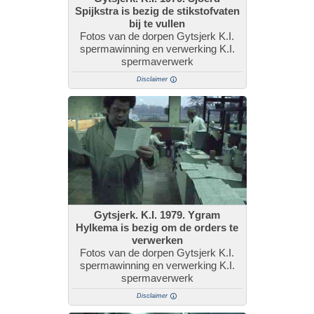
Spijkstra is bezig de stikstofvaten
bij te vullen
Fotos van de dorpen Gytsjerk K.I.
spermawinning en verwerking K.I.
spermaverwerk
Disclaimer
Gytsjerk. K.I. 1979. Ygram
Hylkema is bezig om de orders te
verwerken
Fotos van de dorpen Gytsjerk K.I.
spermawinning en verwerking K.I.
spermaverwerk
Disclaimer