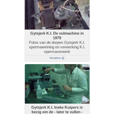
Gytsjerk K.I. De vulmachine in
1979
Fotos van de dorpen Gytsjerk K.I.
spermawinning en verwerking K.I.
spermaverwerk
Disclaimer
Gytsjerk K.I. Ineke Kuipers is
bezig om de - later te vullen -