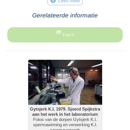
Lees meer
Gerelateerde informatie
Foto’s
Gytsjerk K.I. 1979. Sjoerd Spijkstra
aan het werk in het laboratorium
Fotos van de dorpen Gytsjerk K.I.
spermawinning en verwerking K.I.
spermaverwerk