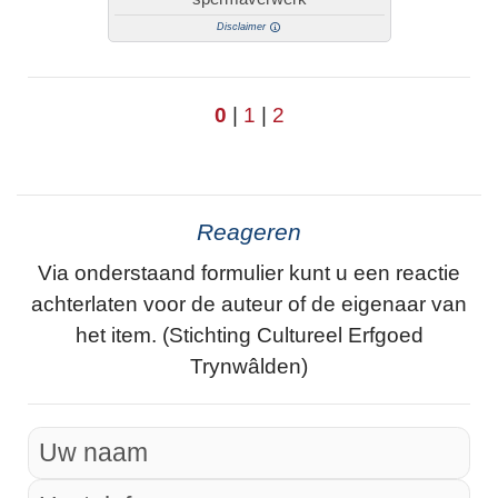
Disclaimer
0
|
1
|
2
Reageren
Via onderstaand formulier kunt u een reactie
achterlaten voor de auteur of de eigenaar van
het item. (Stichting Cultureel Erfgoed
Trynwâlden)