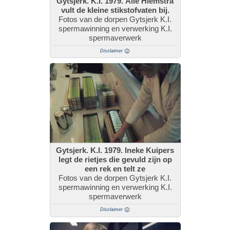
Gytsjerk. K.I. 1979. Alle Hiemstra
vult de kleine stikstofvaten bij.
Fotos van de dorpen Gytsjerk K.I.
spermawinning en verwerking K.I.
spermaverwerk
Disclaimer
Gytsjerk. K.I. 1979. Ineke Kuipers
legt de rietjes die gevuld zijn op
een rek en telt ze
Fotos van de dorpen Gytsjerk K.I.
spermawinning en verwerking K.I.
spermaverwerk
Disclaimer