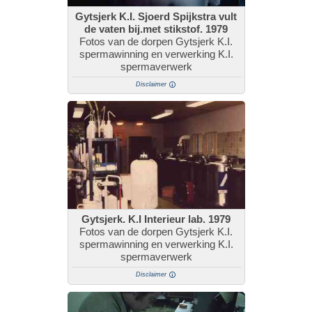
Gytsjerk K.I. Sjoerd Spijkstra vult
de vaten bij.met stikstof. 1979
Fotos van de dorpen Gytsjerk K.I.
spermawinning en verwerking K.I.
spermaverwerk
Disclaimer
Gytsjerk. K.I Interieur lab. 1979
Fotos van de dorpen Gytsjerk K.I.
spermawinning en verwerking K.I.
spermaverwerk
Disclaimer