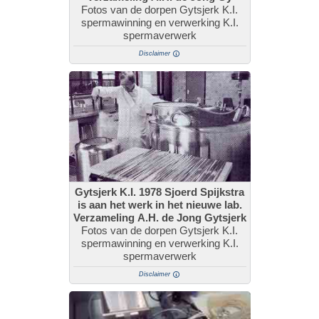
Fotos van de dorpen Gytsjerk K.I.
spermawinning en verwerking K.I.
spermaverwerk
Disclaimer
Gytsjerk K.I. 1978 Sjoerd Spijkstra
is aan het werk in het nieuwe lab.
Verzameling A.H. de Jong Gytsjerk
Fotos van de dorpen Gytsjerk K.I.
spermawinning en verwerking K.I.
spermaverwerk
Disclaimer