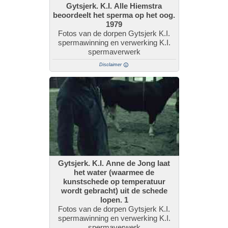
Gytsjerk. K.I. Alle Hiemstra
beoordeelt het sperma op het oog.
1979
Fotos van de dorpen Gytsjerk K.I.
spermawinning en verwerking K.I.
spermaverwerk
Disclaimer
Gytsjerk. K.I. Anne de Jong laat
het water (waarmee de
kunstschede op temperatuur
wordt gebracht) uit de schede
lopen. 1
Fotos van de dorpen Gytsjerk K.I.
spermawinning en verwerking K.I.
spermaverwerk