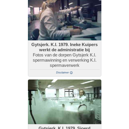
Gytsjerk. K.I. 1979. Ineke Kuipers
werkt de administratie bij
Fotos van de dorpen Gytsjerk K.I.
spermawinning en verwerking K.I.
spermaverwerk
Disclaimer
Gytsjerk. K.I. 1979. Sjoerd