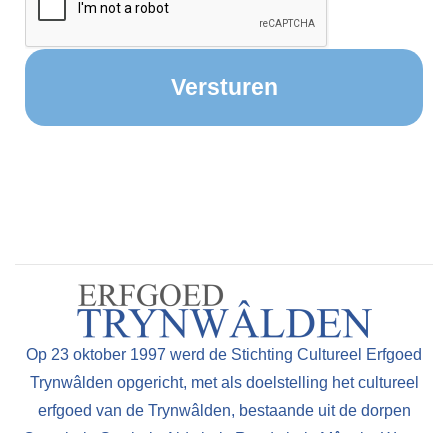
Op 23 oktober 1997 werd de Stichting Cultureel Erfgoed
Trynwâlden opgericht, met als doelstelling het cultureel
erfgoed van de Trynwâlden, bestaande uit de dorpen
Oentsjerk, Gytsjerk, Aldtsjerk, Readtsjerk, Mûnein, Wyns,