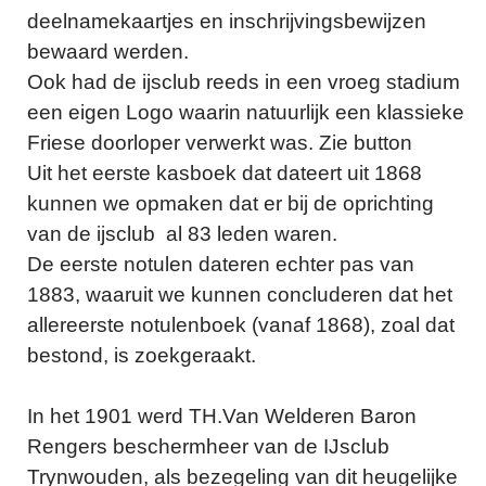
deelnamekaartjes en inschrijvingsbewijzen
bewaard werden.
Ook had de ijsclub reeds in een vroeg stadium
een eigen Logo waarin natuurlijk een klassieke
Friese doorloper verwerkt was. Zie button
Uit het eerste kasboek dat dateert uit 1868
kunnen we opmaken dat er bij de oprichting
van de ijsclub al 83 leden waren.
De eerste notulen dateren echter pas van
1883, waaruit we kunnen concluderen dat het
allereerste notulenboek (vanaf 1868), zoal dat
bestond, is zoekgeraakt.
In het 1901 werd TH.Van Welderen Baron
Rengers beschermheer van de IJsclub
Trynwouden, als bezegeling van dit heugelijke