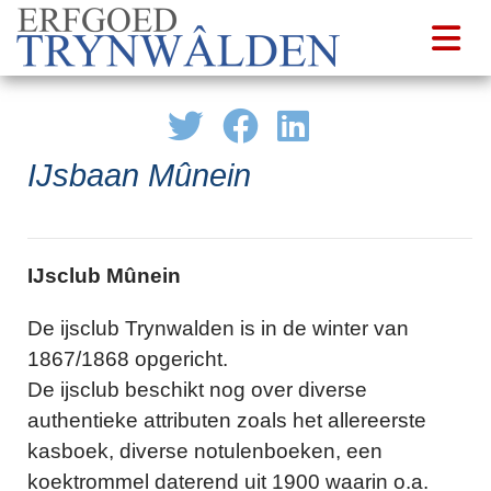
IJsbaan Mûnein
IJsclub Mûnein
De ijsclub Trynwalden is in de winter van
1867/1868 opgericht.
De ijsclub beschikt nog over diverse
authentieke attributen zoals het allereerste
kasboek, diverse notulenboeken, een
koektrommel daterend uit 1900 waarin o.a.