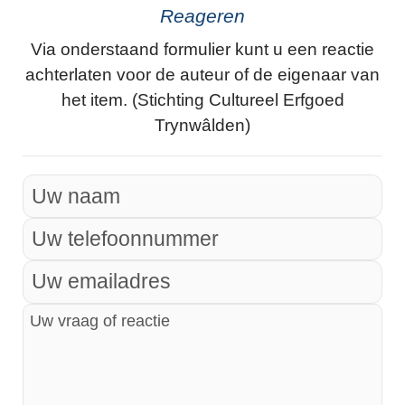
Reageren
Via onderstaand formulier kunt u een reactie
achterlaten voor de auteur of de eigenaar van
het item. (Stichting Cultureel Erfgoed
Trynwâlden)