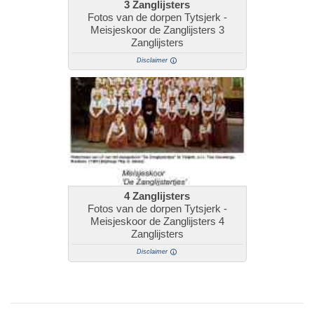
3 Zanglijsters
Fotos van de dorpen Tytsjerk -
Meisjeskoor de Zanglijsters 3
Zanglijsters
Disclaimer
4 Zanglijsters
Fotos van de dorpen Tytsjerk -
Meisjeskoor de Zanglijsters 4
Zanglijsters
Disclaimer