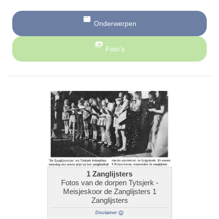
Onderwerpen
Foto’s
1 Zanglijsters
Fotos van de dorpen Tytsjerk -
Meisjeskoor de Zanglijsters 1
Zanglijsters
Disclaimer