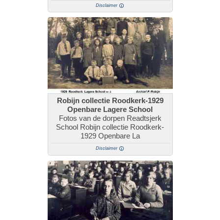
Disclaimer
Robijn collectie Roodkerk-1929
Openbare Lagere School
Fotos van de dorpen Readtsjerk
School Robijn collectie Roodkerk-
1929 Openbare La
Disclaimer