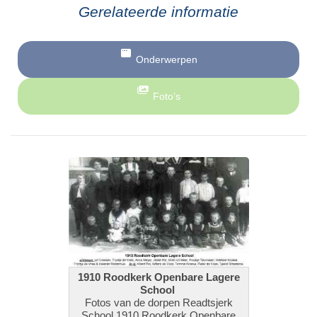
Gerelateerde informatie
Onderwerpen
Foto’s
1910 Roodkerk Openbare Lagere
School
Fotos van de dorpen Readtsjerk
School 1910 Roodkerk Openbare