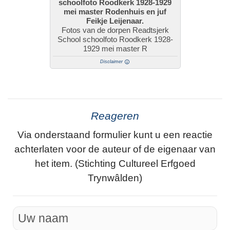
schoolfoto Roodkerk 1928-1929
mei master Rodenhuis en juf
Feikje Leijenaar.
Fotos van de dorpen Readtsjerk
School schoolfoto Roodkerk 1928-
1929 mei master R
Disclaimer
Reageren
Via onderstaand formulier kunt u een reactie
achterlaten voor de auteur of de eigenaar van
het item. (Stichting Cultureel Erfgoed
Trynwâlden)