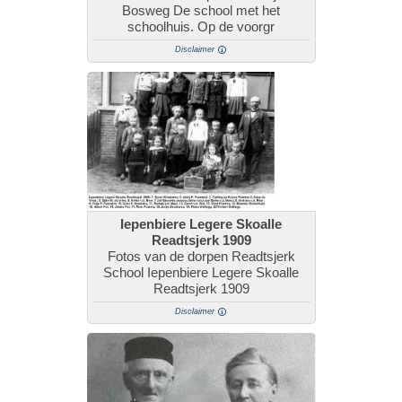
Bosweg De school met het
schoolhuis. Op de voorgr
Disclaimer
Iepenbiere Legere Skoalle
Readtsjerk 1909
Fotos van de dorpen Readtsjerk
School Iepenbiere Legere Skoalle
Readtsjerk 1909
Disclaimer