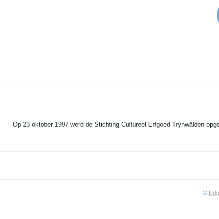
Op 23 oktober 1997 werd de Stichting Cultureel Erfgoed Trynwâlden opger
©
Erf