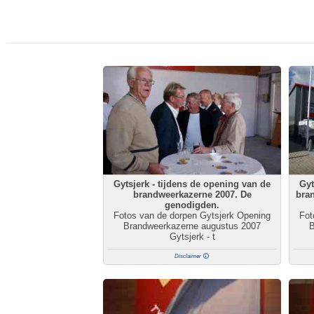
Gytsjerk - tijdens de opening van de
Gyt
brandweerkazerne 2007. De
bran
genodigden.
Fotos van de dorpen Gytsjerk Opening
Fot
Brandweerkazerne augustus 2007
B
Gytsjerk - t
Disclaimer