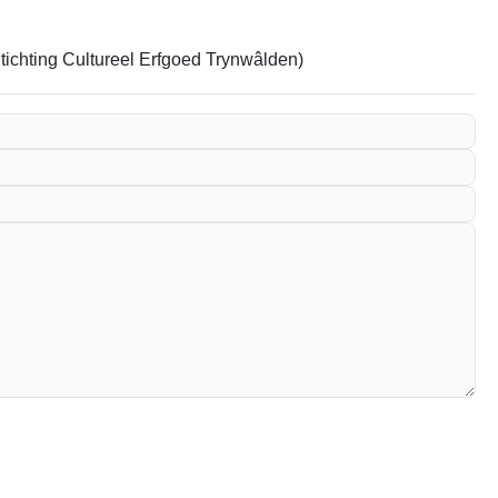
Stichting Cultureel Erfgoed Trynwâlden)