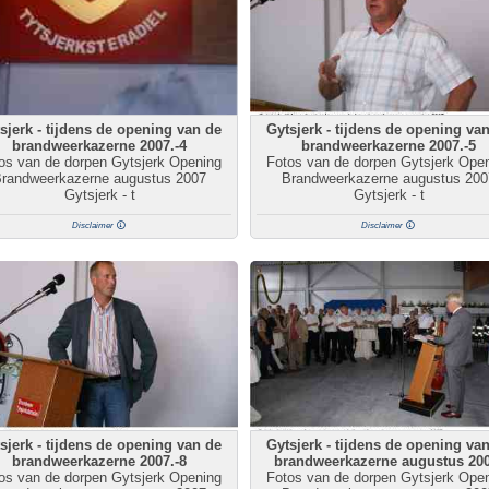
sjerk - tijdens de opening van de
Gytsjerk - tijdens de opening va
brandweerkazerne 2007.-4
brandweerkazerne 2007.-5
os van de dorpen Gytsjerk Opening
Fotos van de dorpen Gytsjerk Ope
randweerkazerne augustus 2007
Brandweerkazerne augustus 200
Gytsjerk - t
Gytsjerk - t
Disclaimer
Disclaimer
sjerk - tijdens de opening van de
Gytsjerk - tijdens de opening va
brandweerkazerne 2007.-8
brandweerkazerne augustus 200
os van de dorpen Gytsjerk Opening
Fotos van de dorpen Gytsjerk Ope