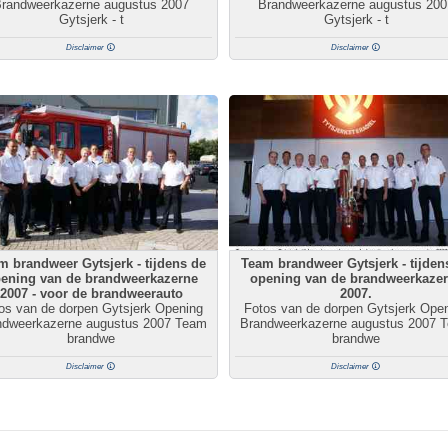
randweerkazerne augustus 2007
Brandweerkazerne augustus 200
Gytsjerk - t
Gytsjerk - t
Disclaimer
Disclaimer
m brandweer Gytsjerk - tijdens de
Team brandweer Gytsjerk - tijden
ening van de brandweerkazerne
opening van de brandweerkaze
2007 - voor de brandweerauto
2007.
os van de dorpen Gytsjerk Opening
Fotos van de dorpen Gytsjerk Ope
ndweerkazerne augustus 2007 Team
Brandweerkazerne augustus 2007 
brandwe
brandwe
Disclaimer
Disclaimer