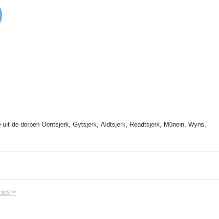
 uit de dorpen Oentsjerk, Gytsjerk, Aldtsjerk, Readtsjerk, Mûnein, Wyns,
dCMS™