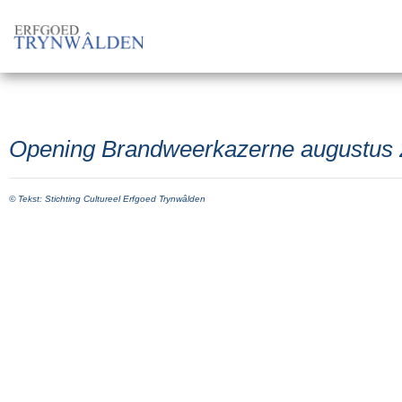
Opening Brandweerkazerne augustus
© Tekst: Stichting Cultureel Erfgoed Trynwâlden