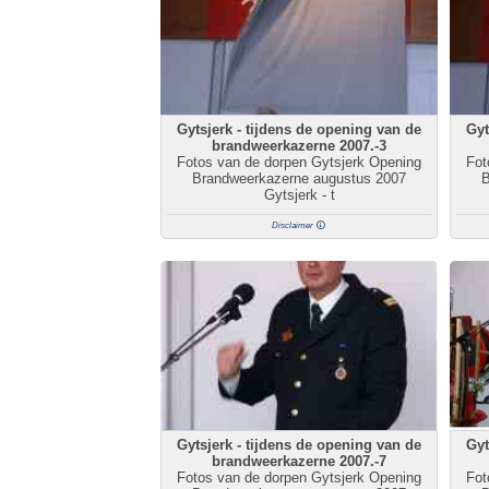
Gytsjerk - tijdens de opening van de
Gyt
brandweerkazerne 2007.-3
Fotos van de dorpen Gytsjerk Opening
Fot
Brandweerkazerne augustus 2007
B
Gytsjerk - t
Disclaimer
Gytsjerk - tijdens de opening van de
Gyt
brandweerkazerne 2007.-7
Fotos van de dorpen Gytsjerk Opening
Fot