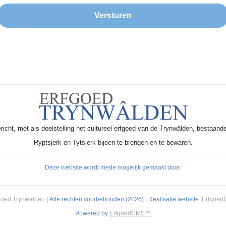
icht, met als doelstelling het cultureel erfgoed van de Trynwâlden, bestaande
Ryptsjerk en Tytsjerk bijeen te brengen en te bewaren.
Deze website wordt mede mogelijk gemaakt door:
goed Trynwalden
| Alle rechten voorbehouden (2026) | Realisatie website:
Erfgoe
Powered by
ErfgoedCMS™