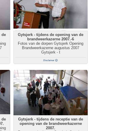
n de
Gytsjerk - tijdens de opening van de
brandweerkazerne 2007.-6
ning
Fotos van de dorpen Gytsjerk Opening
7
Brandweerkazerne augustus 2007
Gytsjerk - t
Disclaimer
n de
Gytsjerk - tijdens de receptie van de
7.
opening van de brandweerkazerne
ning
2007.