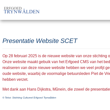
Presentatie Website SCET
Op 28 februari 2025 is de nieuwe website van onze stichting of
Onze website maakt gebuik van het Erfgoed CMS van het bedri
realiseren van deze nieuwe website hebben we veel profijt ge
oude website, waarbij de voormalige betuursleden Piet de Vri
hebben verzet.
Met dank aan Hans Dijkstra, Mûnein, die zowel de presentatie 
© Tekst: Stichting Cultureel Erfgoed Trynwâlden