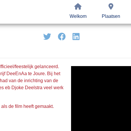
Welkom
Plaatsen
ficieel/feestelijk gelanceerd.
jf DeeEnAa te Joure. Bij het
had van de inrichting van de
es eb Djoke Deelstra veel werk
als de film heeft gemaakt.