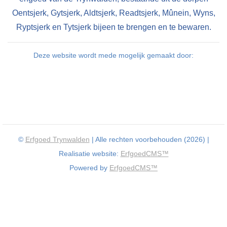
Oentsjerk, Gytsjerk, Aldtsjerk, Readtsjerk, Mûnein, Wyns,
Ryptsjerk en Tytsjerk bijeen te brengen en te bewaren.
Deze website wordt mede mogelijk gemaakt door:
©
Erfgoed Trynwalden
| Alle rechten voorbehouden (2026) |
Realisatie website:
ErfgoedCMS™
Powered by
ErfgoedCMS™