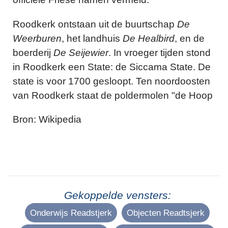
Roodkerk ontstaan uit de buurtschap
De
Weerburen
, het landhuis
De Healbird
, en de
boerderij
De Seijewier
. In vroeger tijden stond
in Roodkerk een State: de Siccama State. De
state is voor 1700 gesloopt. Ten noordoosten
van Roodkerk staat de poldermolen "de Hoop
Bron: Wikipedia
Gekoppelde vensters:
Onderwijs Readstjerk
Objecten Readtsjerk