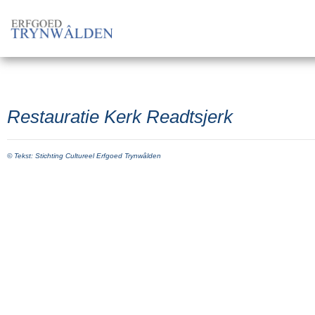
Restauratie Kerk Readtsjerk
© Tekst: Stichting Cultureel Erfgoed Trynwâlden