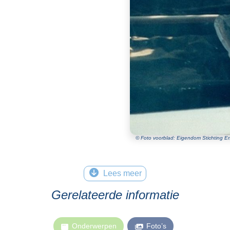
© Foto voorblad: Eigendom Stichting Erf
Lees meer
Gerelateerde informatie
Onderwerpen
Foto’s