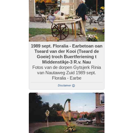
1989 sept. Floralia - Earbetoan oan
Tseard van der Kooi (Tseard de
Goeie) troch Buertferiening t
Middenstikje-3 R.v. Nau
Fotos van de dorpen Gytsjerk Rinia
van Nautaweg Zuid 1989 sept.
Floralia - Earbe
Disclaimer