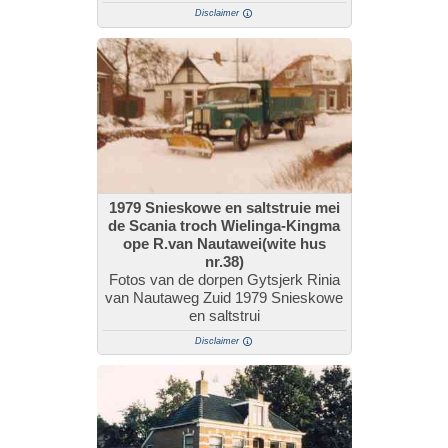
Disclaimer
1979 Snieskowe en saltstruie mei
de Scania troch Wielinga-Kingma
ope R.van Nautawei(wite hus
nr.38)
Fotos van de dorpen Gytsjerk Rinia
van Nautaweg Zuid 1979 Snieskowe
en saltstrui
Disclaimer