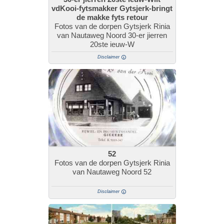
vdKooi-fytsmakker Gytsjerk-bringt
de makke fyts retour
Fotos van de dorpen Gytsjerk Rinia
van Nautaweg Noord 30-er jierren
20ste ieuw-W
Disclaimer
52
Fotos van de dorpen Gytsjerk Rinia
van Nautaweg Noord 52
Disclaimer