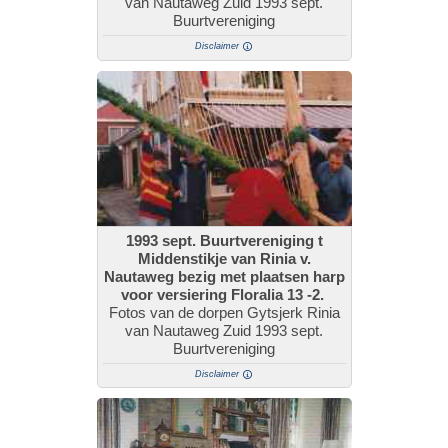
van Nautaweg Zuid 1993 sept.
Buurtvereniging
Disclaimer
1993 sept. Buurtvereniging t
Middenstikje van Rinia v.
Nautaweg bezig met plaatsen harp
voor versiering Floralia 13 -2.
Fotos van de dorpen Gytsjerk Rinia
van Nautaweg Zuid 1993 sept.
Buurtvereniging
Disclaimer