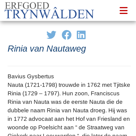
Rinia van Nautaweg
Bavius Gysbertus
Nauta (1721-1798) trouwde in 1762 met Tjitske
Rinia (1729 – 1797). Hun zoon, Franciscus
Rinia van Nauta was de eerste Nauta die de
dubbele naam Rinia van Nauta droeg. Hij was
in 1772 advocaat aan het Hof van Friesland en
woonde op Poelsicht aan “ de Straatweg van
Giekerk naar Leeuwarden “, die later de naam