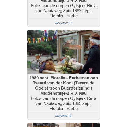
Middenstikje-1 R.v. Nau
Fotos van de dorpen Gytsjerk Rinia
van Nautaweg Zuid 1989 sept.
Floralia - Earbe
Disclaimer
1989 sept. Floralia - Earbetoan oan
Tseard van der Kooi (Tseard de
Goeie) troch Buertferiening t
Middenstikje-2 R.v. Nau
Fotos van de dorpen Gytsjerk Rinia
van Nautaweg Zuid 1989 sept.
Floralia - Earbe
Disclaimer