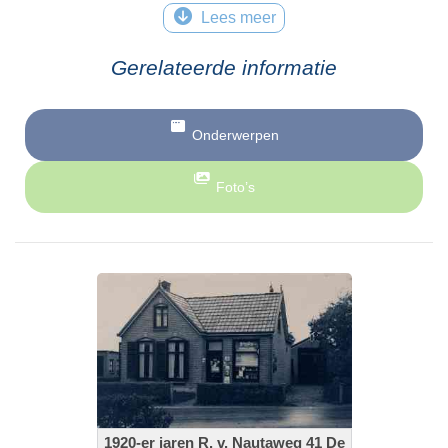
Lees meer
Gerelateerde informatie
Onderwerpen
Foto’s
1920-er jaren R. v. Nautaweg 41 De