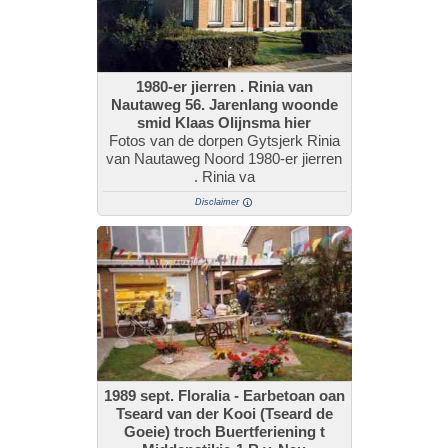
1980-er jierren . Rinia van
Nautaweg 56. Jarenlang woonde
smid Klaas Olijnsma hier
Fotos van de dorpen Gytsjerk Rinia
van Nautaweg Noord 1980-er jierren
. Rinia va
Disclaimer
1989 sept. Floralia - Earbetoan oan
Tseard van der Kooi (Tseard de
Goeie) troch Buertferiening t