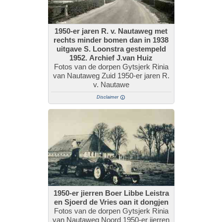
1950-er jaren R. v. Nautaweg met
rechts minder bomen dan in 1938
uitgave S. Loonstra gestempeld
1952. Archief J.van Huiz
Fotos van de dorpen Gytsjerk Rinia
van Nautaweg Zuid 1950-er jaren R.
v. Nautawe
Disclaimer
1950-er jierren Boer Libbe Leistra
en Sjoerd de Vries oan it dongjen
Fotos van de dorpen Gytsjerk Rinia
van Nautaweg Noord 1950-er jierren