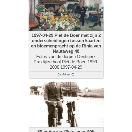
1997-04-29 Piet de Boer met zijn 2
onderscheidingen tussen kaarten
en bloemenpracht op de Rinia van
Nautaweg 48
Fotos van de dorpen Oentsjerk
Praktijkschool Piet de Boer. 1993-
2008 1997-04-29
Disclaimer
30-er jierren 20ste ieuw-Wilt