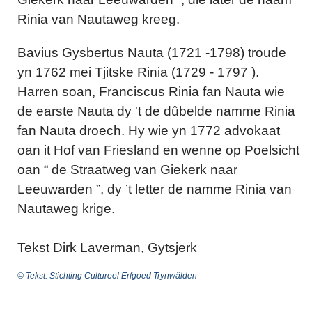
Rinia van Nautaweg kreeg.
Bavius Gysbertus Nauta (1721 -1798) troude
yn 1762 mei Tjitske Rinia (1729 - 1797 ).
Harren soan, Franciscus Rinia fan Nauta wie
de earste Nauta dy 't de dûbelde namme Rinia
fan Nauta droech. Hy wie yn 1772 advokaat
oan it Hof van Friesland en wenne op Poelsicht
oan “ de Straatweg van Giekerk naar
Leeuwarden ”, dy ’t letter de namme Rinia van
Nautaweg krige.
Tekst Dirk Laverman, Gytsjerk
© Tekst: Stichting Cultureel Erfgoed Trynwâlden