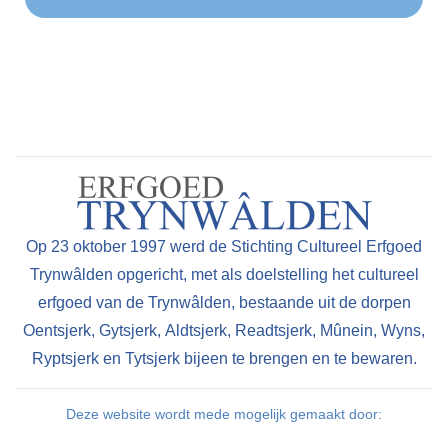
Op 23 oktober 1997 werd de Stichting Cultureel Erfgoed
Trynwâlden opgericht, met als doelstelling het cultureel
erfgoed van de Trynwâlden, bestaande uit de dorpen
Oentsjerk, Gytsjerk, Aldtsjerk, Readtsjerk, Mûnein, Wyns,
Ryptsjerk en Tytsjerk bijeen te brengen en te bewaren.
Deze website wordt mede mogelijk gemaakt door: