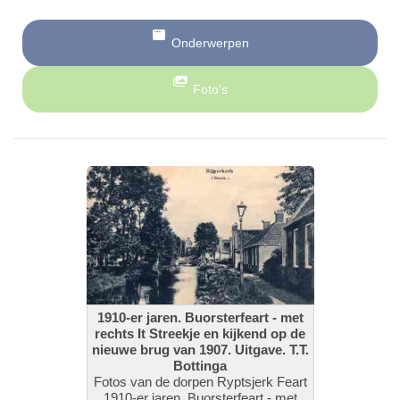
Onderwerpen
Foto’s
1910-er jaren. Buorsterfeart - met
rechts It Streekje en kijkend op de
nieuwe brug van 1907. Uitgave. T.T.
Bottinga
Fotos van de dorpen Ryptsjerk Feart
1910-er jaren. Buorsterfeart - met