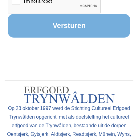
Op 23 oktober 1997 werd de Stichting Cultureel Erfgoed
Trynwâlden opgericht, met als doelstelling het cultureel
erfgoed van de Trynwâlden, bestaande uit de dorpen
Oentsjerk, Gytsjerk, Aldtsjerk, Readtsjerk, Mûnein, Wyns,