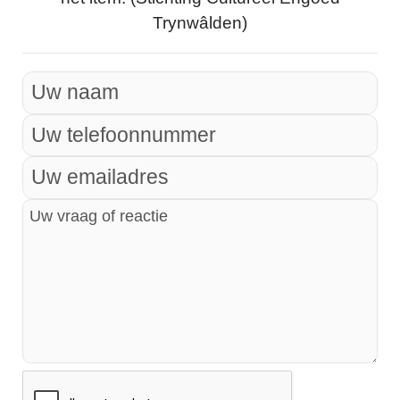
Trynwâlden)