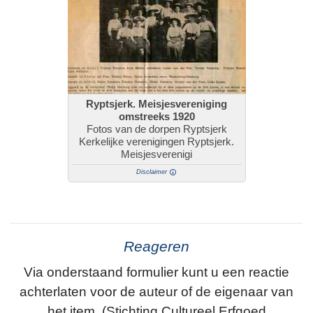
Ryptsjerk. Meisjesvereniging
omstreeks 1920
Fotos van de dorpen Ryptsjerk
Kerkelijke verenigingen Ryptsjerk.
Meisjesverenigi
Disclaimer
Reageren
Via onderstaand formulier kunt u een reactie
achterlaten voor de auteur of de eigenaar van
het item. (Stichting Cultureel Erfgoed