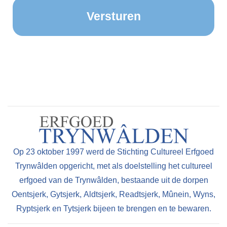
Op 23 oktober 1997 werd de Stichting Cultureel Erfgoed
Trynwâlden opgericht, met als doelstelling het cultureel
erfgoed van de Trynwâlden, bestaande uit de dorpen
Oentsjerk, Gytsjerk, Aldtsjerk, Readtsjerk, Mûnein, Wyns,
Ryptsjerk en Tytsjerk bijeen te brengen en te bewaren.