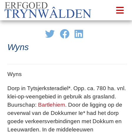
Wyns
Wyns
Dorp in Tytsjerksteradiel*. Opp. ca. 780 ha. vnl.
klei-op-veengebied in gebruik als grasland.
Buurschap:
Bartlehiem
. Door de ligging op de
oeverwal van de Dokkumer Ie* had het dorp
goede verkeersverbindingen met Dokkum en
Leeuwarden. In de middeleeuwen