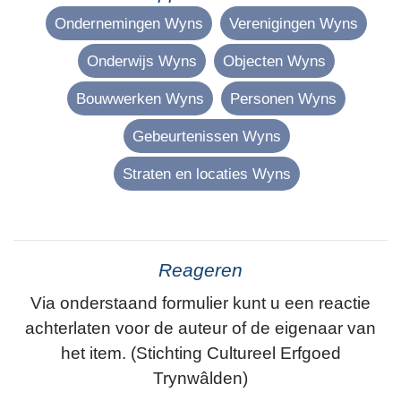
Ondernemingen Wyns
Verenigingen Wyns
Onderwijs Wyns
Objecten Wyns
Bouwwerken Wyns
Personen Wyns
Gebeurtenissen Wyns
Straten en locaties Wyns
Reageren
Via onderstaand formulier kunt u een reactie
achterlaten voor de auteur of de eigenaar van
het item. (Stichting Cultureel Erfgoed
Trynwâlden)