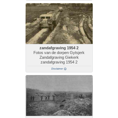
zandafgraving 1954 2
Fotos van de dorpen Gytsjerk
Zandafgraving Giekerk
zandafgraving 1954 2
Disclaimer