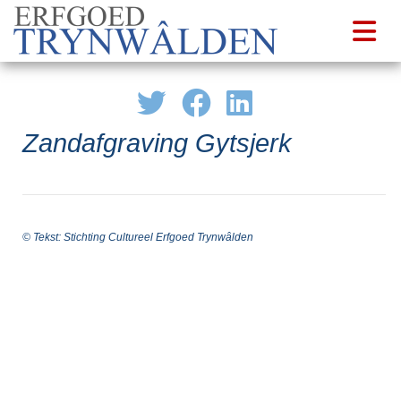
Zandafgraving Gytsjerk
© Tekst: Stichting Cultureel Erfgoed Trynwâlden