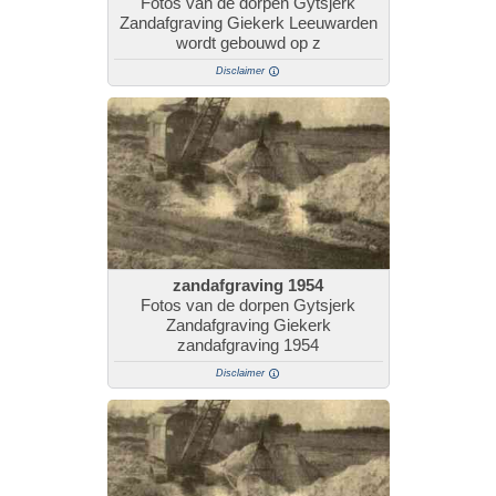
Fotos van de dorpen Gytsjerk
Zandafgraving Giekerk Leeuwarden
wordt gebouwd op z
Disclaimer
zandafgraving 1954
Fotos van de dorpen Gytsjerk
Zandafgraving Giekerk
zandafgraving 1954
Disclaimer