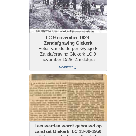
LC 9 november 1928.
Zandafgraving Giekerk
Fotos van de dorpen Gytsjerk
Zandafgraving Giekerk LC 9
november 1928. Zandafgra
Disclaimer
Leeuwarden wordt gebouwd op
zand uit Giekerk. LC 13-09-1950