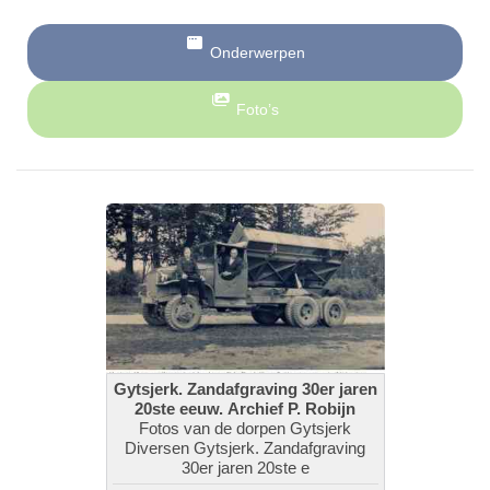
Onderwerpen
Foto’s
Gytsjerk. Zandafgraving 30er jaren
20ste eeuw. Archief P. Robijn
Fotos van de dorpen Gytsjerk
Diversen Gytsjerk. Zandafgraving
30er jaren 20ste e