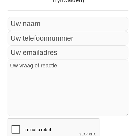
Trynwâlden)