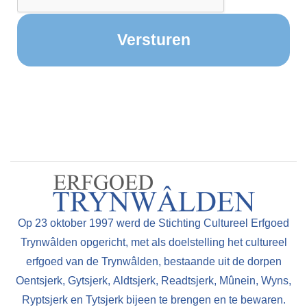
Op 23 oktober 1997 werd de Stichting Cultureel Erfgoed
Trynwâlden opgericht, met als doelstelling het cultureel
erfgoed van de Trynwâlden, bestaande uit de dorpen
Oentsjerk, Gytsjerk, Aldtsjerk, Readtsjerk, Mûnein, Wyns,
Ryptsjerk en Tytsjerk bijeen te brengen en te bewaren.