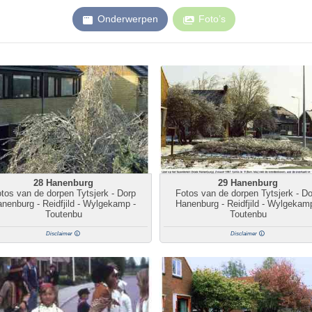
Onderwerpen
Foto’s
28 Hanenburg
29 Hanenburg
tos van de dorpen Tytsjerk - Dorp
Fotos van de dorpen Tytsjerk - D
nenburg - Reidfjild - Wylgekamp -
Hanenburg - Reidfjild - Wylgekam
Toutenbu
Toutenbu
Disclaimer
Disclaimer