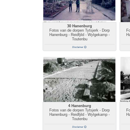
30 Hanenburg
Fotos van de dorpen Tytsjerk - Dorp
Fo
Hanenburg - Reidfjild - Wylgekamp -
Ha
Toutenbu
Disclaimer
4 Hanenburg
Fotos van de dorpen Tytsjerk - Dorp
Fo
Hanenburg - Reidfjild - Wylgekamp -
Ha
Toutenbu
Disclaimer