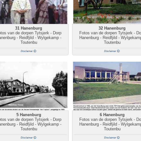
31 Hanenburg
32 Hanenburg
tos van de dorpen Tytsjerk - Dorp
Fotos van de dorpen Tytsjerk - D
nenburg - Reidfjild - Wylgekamp -
Hanenburg - Reidfjild - Wylgekam
Toutenbu
Toutenbu
Disclaimer
Disclaimer
5 Hanenburg
6 Hanenburg
tos van de dorpen Tytsjerk - Dorp
Fotos van de dorpen Tytsjerk - D
nenburg - Reidfjild - Wylgekamp -
Hanenburg - Reidfjild - Wylgekam
Toutenbu
Toutenbu
Disclaimer
Disclaimer