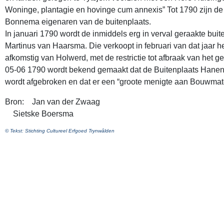
Woninge, plantagie en hovinge cum annexis” Tot 1790 zijn de
Bonnema eigenaren van de buitenplaats.
In januari 1790 wordt de inmiddels erg in verval geraakte bui
Martinus van Haarsma. Die verkoopt in februari van dat jaar 
afkomstig van Holwerd, met de restrictie tot afbraak van het g
05-06 1790 wordt bekend gemaakt dat de Buitenplaats Hanen
wordt afgebroken en dat er een “groote menigte aan Bouwmater
Bron: Jan van der Zwaag
Sietske Boersma
© Tekst: Stichting Cultureel Erfgoed Trynwâlden