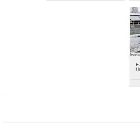
Fo
Ha