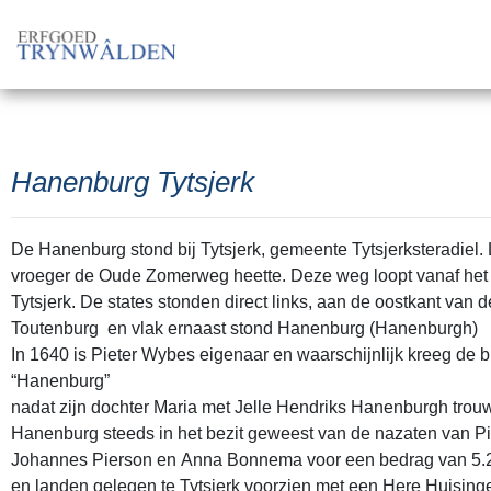
Hanenburg Tytsjerk
De Hanenburg stond bij Tytsjerk, gemeente Tytsjerksteradiel.
vroeger de Oude Zomerweg heette. Deze weg loopt vanaf het k
Tytsjerk. De states stonden direct links, aan de oostkant van d
Toutenburg en vlak ernaast stond Hanenburg (Hanenburgh)
In 1640 is Pieter Wybes eigenaar en waarschijnlijk kreeg de 
“Hanenburg”
nadat zijn dochter Maria met Jelle Hendriks Hanenburgh trou
Hanenburg steeds in het bezit geweest van de nazaten van P
Johannes Pierson en Anna Bonnema voor een bedrag van 5.250
en landen gelegen te Tytsjerk voorzien met een Here Huisi