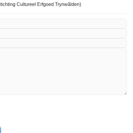
Stichting Cultureel Erfgoed Trynwâlden)