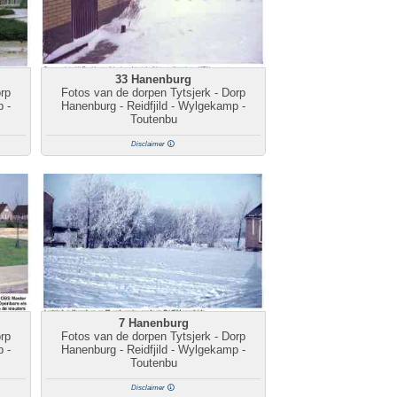
33 Hanenburg
orp
Fotos van de dorpen Tytsjerk - Dorp
p -
Hanenburg - Reidfjild - Wylgekamp -
Toutenbu
Disclaimer
7 Hanenburg
orp
Fotos van de dorpen Tytsjerk - Dorp
p -
Hanenburg - Reidfjild - Wylgekamp -
Toutenbu
Disclaimer