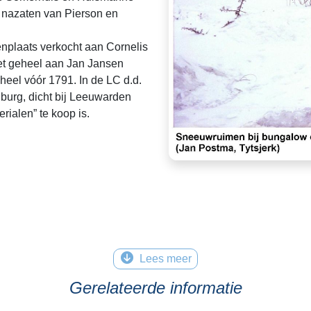
 nazaten van Pierson en
tenplaats verkocht aan Cornelis
het geheel aan Jan Jansen
eheel vóór 1791. In de LC d.d.
burg, dicht bij Leeuwarden
ialen” te koop is.
Lees meer
Gerelateerde informatie