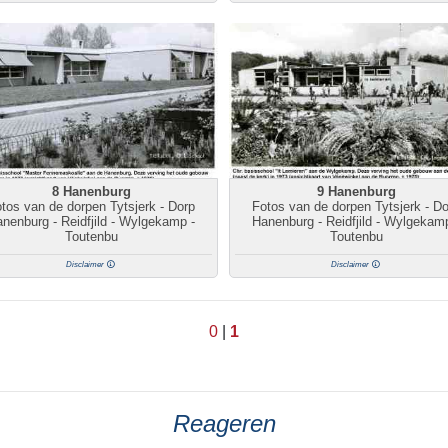
8 Hanenburg
9 Hanenburg
tos van de dorpen Tytsjerk - Dorp
Fotos van de dorpen Tytsjerk - D
nenburg - Reidfjild - Wylgekamp -
Hanenburg - Reidfjild - Wylgekam
Toutenbu
Toutenbu
Disclaimer
Disclaimer
0
|
1
Reageren