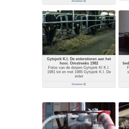
Disclaimer
Gytsjerk K.I. De enterstieren aan het
hooi. Omstreeks 1982
bed
Fotos van de dorpen Gytsjerk KI K.I.
F
1981 tot en met 1985 Gytsjerk K.I. De
s
enter
Disclaimer