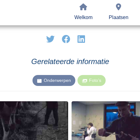
Welkom
Plaatsen
Gerelateerde informatie
Onderwerpen
Foto’s