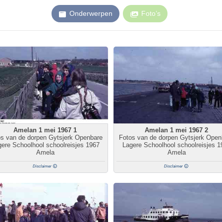
Onderwerpen
Foto’s
Amelan 1 mei 1967 1
Amelan 1 mei 1967 2
os van de dorpen Gytsjerk Openbare
Fotos van de dorpen Gytsjerk Open
ere Schoolhool schoolreisjes 1967
Lagere Schoolhool schoolreisjes 1
Amela
Amela
Disclaimer
Disclaimer