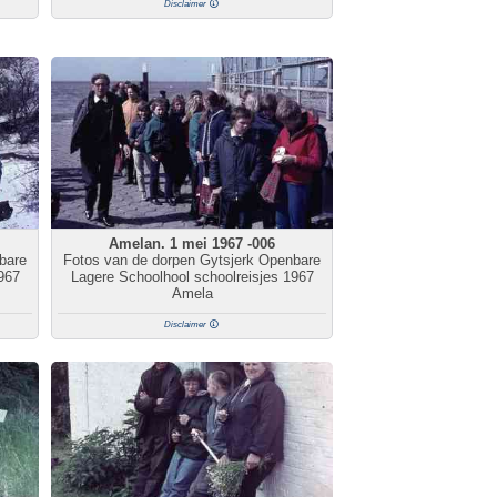
Disclaimer
Amelan. 1 mei 1967 -006
bare
Fotos van de dorpen Gytsjerk Openbare
967
Lagere Schoolhool schoolreisjes 1967
Amela
Disclaimer