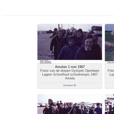
Amelan 1 mei 1967
Fotos van de dorpen Gytsjerk Openbare
Fot
Lagere Schoolhool schoolreisjes 1967
Lag
Amela
Disclaimer