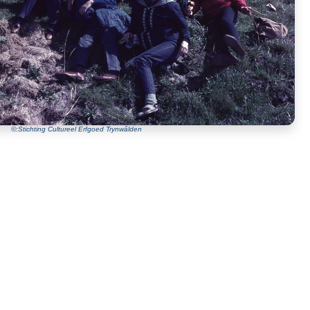
©:Stichting Cultureel Erfgoed Trynwâlden