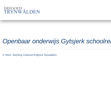
Openbaar onderwijs Gytsjerk schoolre
© Tekst: Stichting Cultureel Erfgoed Trynwâlden