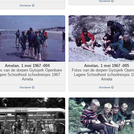
Disclaimer
Disclaimer
Amelan. 1 mei 1967 -004
Amelan. 1 mei 1967 -005
os van de dorpen Gytsjerk Openbare
Fotos van de dorpen Gytsjerk Open
ere Schoolhool schoolreisjes 1967
Lagere Schoolhool schoolreisjes 1
Amela
Amela
Disclaimer
Disclaimer