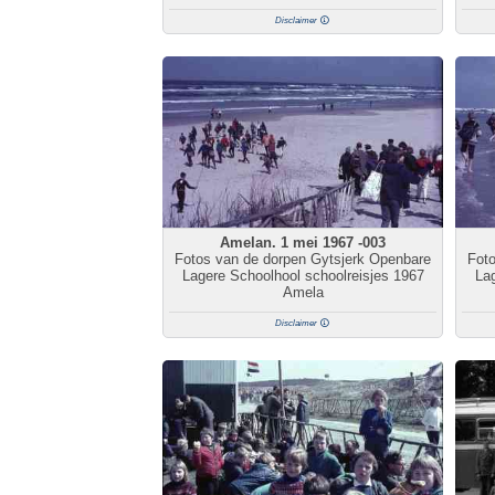
Disclaimer
Amelan. 1 mei 1967 -003
Fotos van de dorpen Gytsjerk Openbare
Fot
Lagere Schoolhool schoolreisjes 1967
Lag
Amela
Disclaimer