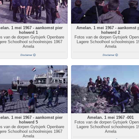
lan. 1 mei 1967 - aankomst pier
Amelan. 1 mei 1967 - aankomst p
holwerd 1
holwerd 2
os van de dorpen Gytsjerk Openbare
Fotos van de dorpen Gytsjerk Open
ere Schoolhool schoolreisjes 1967
Lagere Schoolhool schoolreisjes 1
Amela
Amela
Disclaimer
Disclaimer
lan. 1 mei 1967 - aankomst pier
Amelan. 1 mei 1967 -001
holwerd 5
Fotos van de dorpen Gytsjerk Open
os van de dorpen Gytsjerk Openbare
Lagere Schoolhool schoolreisjes 1
ere Schoolhool schoolreisjes 1967
Amela
Amela