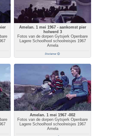
ier
Amelan. 1 mei 1967 - aankomst pier
holwerd 3
bare
Fotos van de dorpen Gytsjerk Openbare
967
Lagere Schoolhool schoolreisjes 1967
Amela
Disclaimer
Amelan. 1 mei 1967 -002
bare
Fotos van de dorpen Gytsjerk Openbare
967
Lagere Schoolhool schoolreisjes 1967
Amela