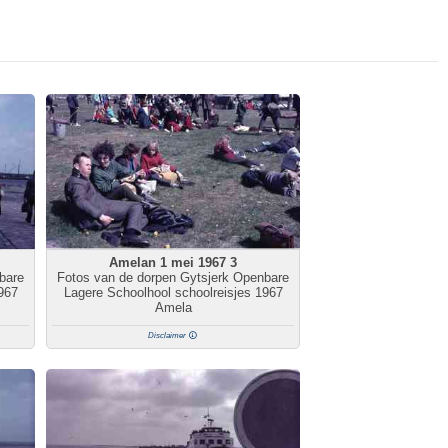
Amelan 1 mei 1967 3
bare
Fotos van de dorpen Gytsjerk Openbare
967
Lagere Schoolhool schoolreisjes 1967
Amela
Disclaimer