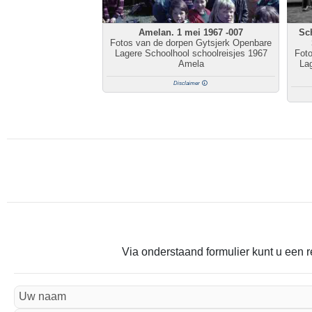
Amelan. 1 mei 1967 -007
Sc
Fotos van de dorpen Gytsjerk Openbare
Lagere Schoolhool schoolreisjes 1967
Fot
Amela
Lag
Disclaimer
Via onderstaand formulier kunt u een r