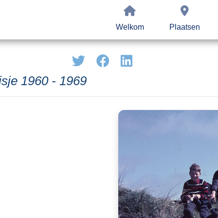
Welkom
Plaatsen
isje 1960 - 1969