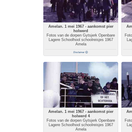
Amelan. 1 mei 1967 - aankomst pier
Ame
holwerd
Fotos van de dorpen Gytsjerk Openbare
Fot
Lagere Schoolhool schoolreisjes 1967
Lag
Amela
Disclaimer
Amelan. 1 mei 1967 - aankomst pier
Ame
holwerd 4
Fotos van de dorpen Gytsjerk Openbare
Fot
Lagere Schoolhool schoolreisjes 1967
Lag
Amela