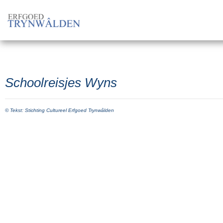
Schoolreisjes Wyns
© Tekst: Stichting Cultureel Erfgoed Trynwâlden