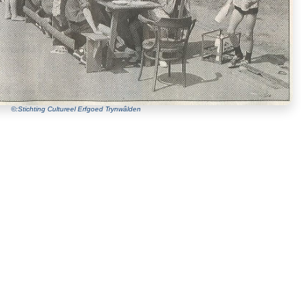
©:Stichting Cultureel Erfgoed Trynwâlden