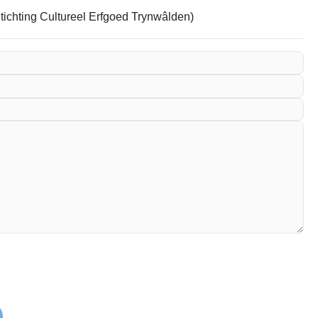
Stichting Cultureel Erfgoed Trynwâlden)