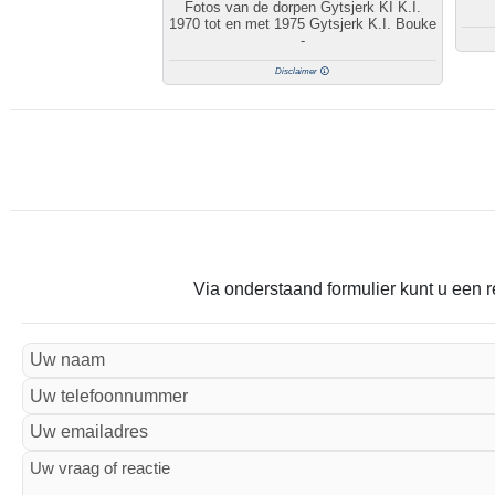
Fotos van de dorpen Gytsjerk KI K.I.
1970 tot en met 1975 Gytsjerk K.I. Bouke
-
Disclaimer
Via onderstaand formulier kunt u een r