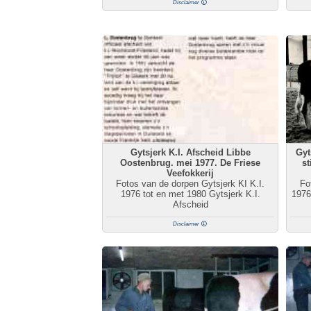
Disclaimer
Gytsjerk K.I. Afscheid Libbe
Gyt
Oostenbrug. mei 1977. De Friese
st
Veefokkerij
Fotos van de dorpen Gytsjerk KI K.I.
Fo
1976 tot en met 1980 Gytsjerk K.I.
1976
Afscheid
Disclaimer