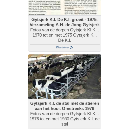
Gytsjerk K.I. De K.I. groeit - 1975.
Verzameling A.H. de Jong Gytsjerk
Fotos van de dorpen Gytsjerk KI K.I.
1970 tot en met 1975 Gytsjerk K.I.
De K.I.
Disclaimer
Gytsjerk K.I. de stal met de stieren
aan het hooi. Omstreeks 1978
Fotos van de dorpen Gytsjerk KI K.I.
1976 tot en met 1980 Gytsjerk K.I. de
stal