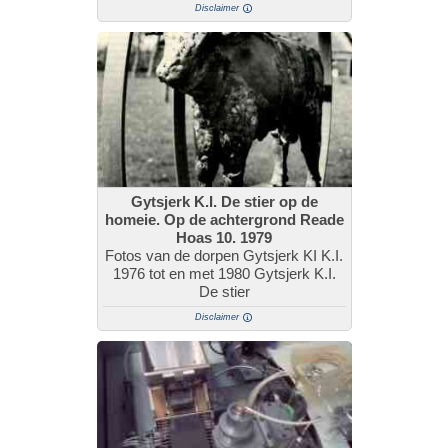
Disclaimer
Gytsjerk K.I. De stier op de
homeie. Op de achtergrond Reade
Hoas 10. 1979
Fotos van de dorpen Gytsjerk KI K.I.
1976 tot en met 1980 Gytsjerk K.I.
De stier
Disclaimer