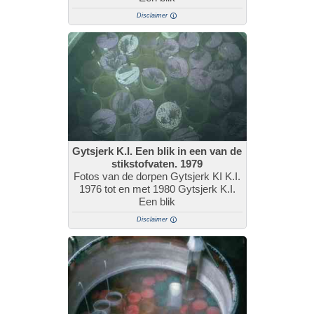
Disclaimer
Gytsjerk K.I. Een blik in een van de
stikstofvaten. 1979
Fotos van de dorpen Gytsjerk KI K.I.
1976 tot en met 1980 Gytsjerk K.I.
Een blik
Disclaimer