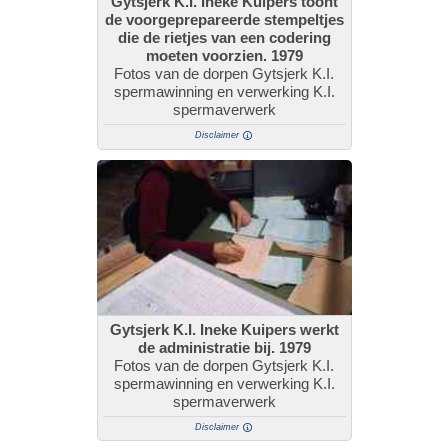
Gytsjerk K.I. Ineke Kuipers toont
de voorgeprepareerde stempeltjes
die de rietjes van een codering
moeten voorzien. 1979
Fotos van de dorpen Gytsjerk K.I.
spermawinning en verwerking K.I.
spermaverwerk
Disclaimer
Gytsjerk K.I. Ineke Kuipers werkt
de administratie bij. 1979
Fotos van de dorpen Gytsjerk K.I.
spermawinning en verwerking K.I.
spermaverwerk
Disclaimer