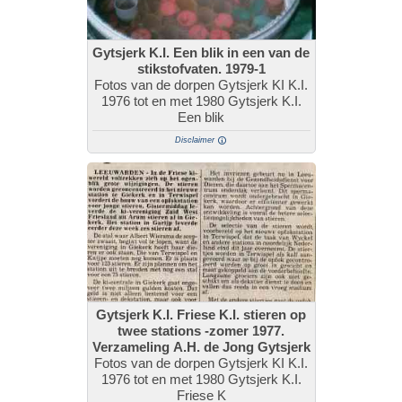
Gytsjerk K.I. Een blik in een van de
stikstofvaten. 1979-1
Fotos van de dorpen Gytsjerk KI K.I.
1976 tot en met 1980 Gytsjerk K.I.
Een blik
Disclaimer
Gytsjerk K.I. Friese K.I. stieren op
twee stations -zomer 1977.
Verzameling A.H. de Jong Gytsjerk
Fotos van de dorpen Gytsjerk KI K.I.
1976 tot en met 1980 Gytsjerk K.I.
Friese K