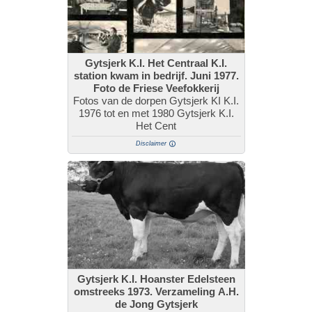
Gytsjerk K.I. Het Centraal K.I.
station kwam in bedrijf. Juni 1977.
Foto de Friese Veefokkerij
Fotos van de dorpen Gytsjerk KI K.I.
1976 tot en met 1980 Gytsjerk K.I.
Het Cent
Disclaimer
Gytsjerk K.I. Hoanster Edelsteen
omstreeks 1973. Verzameling A.H.
de Jong Gytsjerk