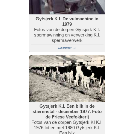
Gytsjerk K.I. De vulmachine in
1979
Fotos van de dorpen Gytsjerk K.I.
spermawinning en verwerking K.I.
spermaverwerk
Disclaimer
Gytsjerk K.I. Een blik in de
stierenstal - december 1977. Foto
de Friese Veefokkerij
Fotos van de dorpen Gytsjerk KI K.I.
1976 tot en met 1980 Gytsjerk K.I.
Een blik