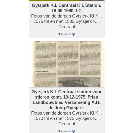
Gytsjerk K.I. Centraal K.I. Station.
18-06-1980. LC
Fotos van de dorpen Gytsjerk KI K.I.
1976 tot en met 1980 Gytsjerk K.I.
Centraal
Disclaimer
Gytsjerk K.I. Centraal station voor
stieren komt. 19-12-1975. Fries
Landbouwblad Verzameling A.H.
de Jong Gytsjerk.
Fotos van de dorpen Gytsjerk KI K.I.
1970 tot en met 1975 Gytsjerk K.I.
Centraal
Disclaimer