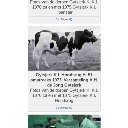
Fotos van de dorpen Gytsjerk KI K.I.
1970 tot en met 1975 Gytsjerk K.I.
Hoanster
Disclaimer
Gytsjerk K.I. Hondsrug H. 51
omstreeks 1973. Verzameling A.H.
de Jong Gytsjerk
Fotos van de dorpen Gytsjerk KI K.I.
1970 tot en met 1975 Gytsjerk K.I.
Hondsrug
Disclaimer