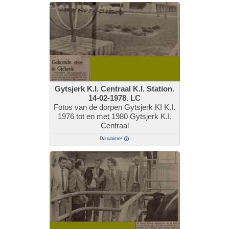
Gytsjerk K.I. Centraal K.I. Station.
14-02-1978. LC
Fotos van de dorpen Gytsjerk KI K.I.
1976 tot en met 1980 Gytsjerk K.I.
Centraal
Disclaimer