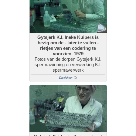
Gytsjerk K.I. Ineke Kuipers is
bezig om de - later te vullen -
rietjes van een codering te
voorzien. 1979
Fotos van de dorpen Gytsjerk K.I.
spermawinning en verwerking K.I.
spermaverwerk
Disclaimer