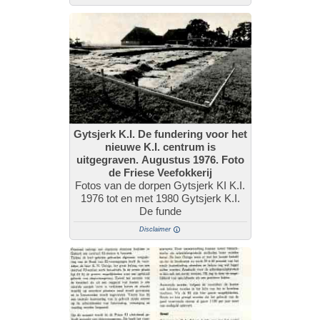
Gytsjerk K.I. De fundering voor het
nieuwe K.I. centrum is
uitgegraven. Augustus 1976. Foto
de Friese Veefokkerij
Fotos van de dorpen Gytsjerk KI K.I.
1976 tot en met 1980 Gytsjerk K.I.
De funde
Disclaimer