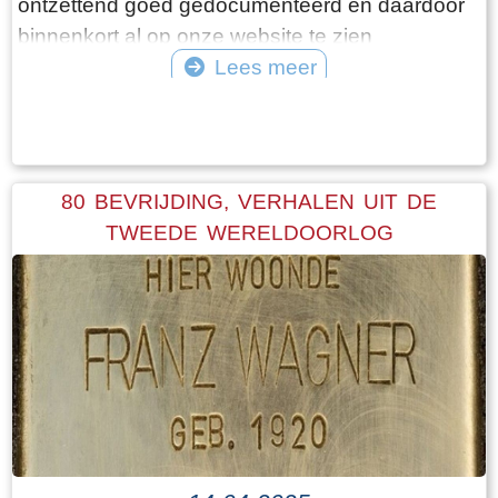
ontzettend goed gedocumenteerd en daardoor
binnenkort al op onze website te zien
Lees meer
©
80 BEVRIJDING, VERHALEN UIT DE
TWEEDE WERELDOORLOG