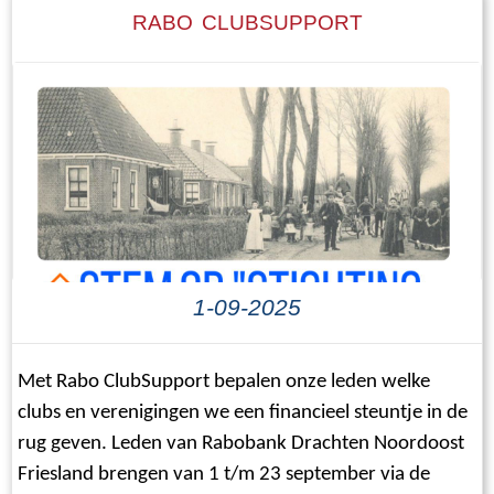
sawol fan Trynwâlden as fan de sneinsploech.
RABO CLUBSUPPORT
Gjin
1-09-2025
Met Rabo ClubSupport bepalen onze leden welke
clubs en verenigingen we een financieel steuntje in de
rug geven. Leden van Rabobank Drachten Noordoost
Friesland brengen van 1 t/m 23 september via de